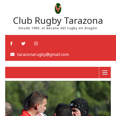
Club Rugby Tarazona
Desde 1965: el decano del rugby en Aragón
tarazonarugby@gmail.com
Más aquí