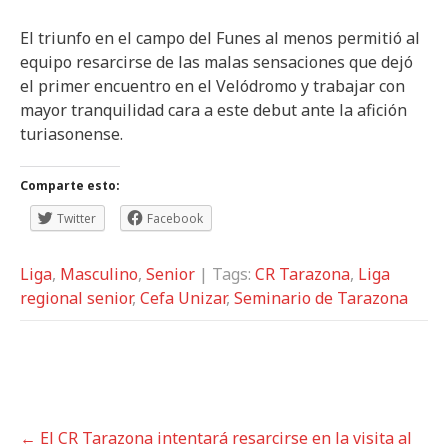
El triunfo en el campo del Funes al menos permitió al
equipo resarcirse de las malas sensaciones que dejó
el primer encuentro en el Velódromo y trabajar con
mayor tranquilidad cara a este debut ante la afición
turiasonense.
Comparte esto:
Twitter
Facebook
Liga
,
Masculino
,
Senior
| Tags:
CR Tarazona
,
Liga
regional senior
,
Cefa Unizar
,
Seminario de Tarazona
P
←
El CR Tarazona intentará resarcirse en la visita al